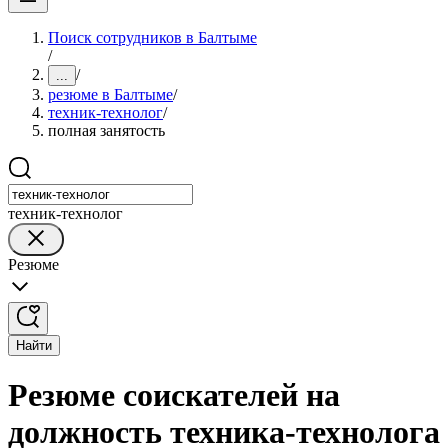
Поиск сотрудников в Балтыме
/
/
...
резюме в Балтыме
/
техник-технолог
/
полная занятость
техник-технолог
Резюме
Найти
Резюме соискателей на
должность техника-технолога