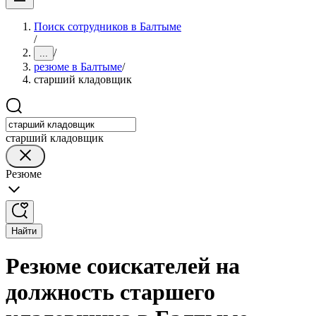
Поиск сотрудников в Балтыме
/
/
...
резюме в Балтыме
/
старший кладовщик
старший кладовщик
Резюме
Найти
Резюме соискателей на
должность старшего