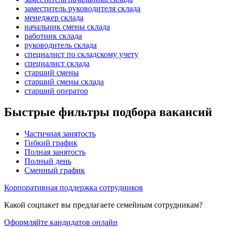
заместитель руководителя склада
менеджер склада
начальник смены склада
работник склада
руководитель склада
специалист по складскому учету
специалист склада
старший смены
старший смены склада
старший оператор
Быстрые фильтры подбора вакансий
Частичная занятость
Гибкий график
Полная занятость
Полный день
Сменный график
Корпоративная поддержка сотрудников
Какой соцпакет вы предлагаете семейным сотрудникам?
Оформляйте кандидатов онлайн