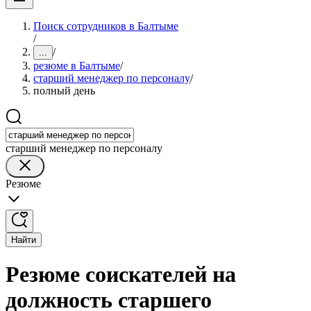
Поиск сотрудников в Балтыме
/
/
...
резюме в Балтыме
/
старший менеджер по персоналу
/
полный день
старший менеджер по персоналу
Резюме
Найти
Резюме соискателей на
должность старшего