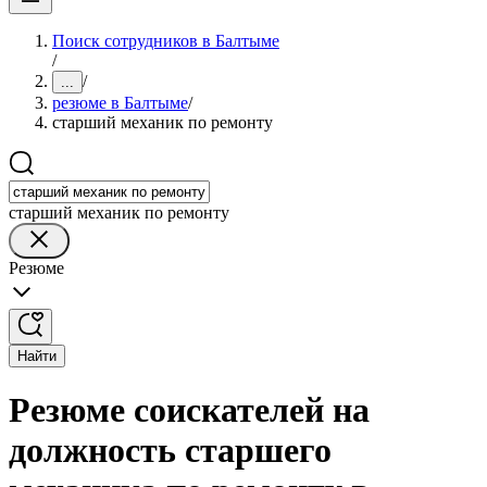
Поиск сотрудников в Балтыме
/
/
...
резюме в Балтыме
/
старший механик по ремонту
старший механик по ремонту
Резюме
Найти
Резюме соискателей на
должность старшего