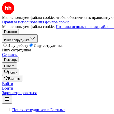
Мы используем файлы cookie, чтобы обеспечивать правильную р
Правила использования файлов cookie
Мы используем файлы cookie.
Правила использования файлов c
Понятно
Ищу сотрудника
Ищу работу
Ищу сотрудника
Ищу сотрудника
Сервисы
Помощь
Ещё
Поиск
Балтым
Войти
Войти
Зарегистрироваться
Поиск сотрудников в Балтыме