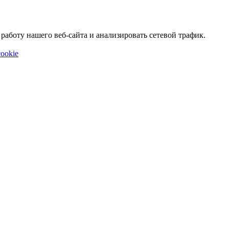
аботу нашего веб-сайта и анализировать сетевой трафик.
ookie