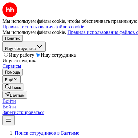
Мы используем файлы cookie, чтобы обеспечивать правильную р
Правила использования файлов cookie
Мы используем файлы cookie.
Правила использования файлов c
Понятно
Ищу сотрудника
Ищу работу
Ищу сотрудника
Ищу сотрудника
Сервисы
Помощь
Ещё
Поиск
Балтым
Войти
Войти
Зарегистрироваться
Поиск сотрудников в Балтыме