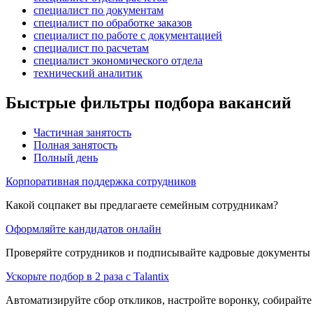
специалист по документам
специалист по обработке заказов
специалист по работе с документацией
специалист по расчетам
специалист экономического отдела
технический аналитик
Быстрые фильтры подбора вакансий
Частичная занятость
Полная занятость
Полный день
Корпоративная поддержка сотрудников
Какой соцпакет вы предлагаете семейным сотрудникам?
Оформляйте кандидатов онлайн
Проверяйте сотрудников и подписывайте кадровые документы 
Ускорьте подбор в 2 раза с Talantix
Автоматизируйте сбор откликов, настройте воронку, собирайте