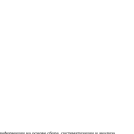
формации на основе сбора, систематизации и анализа