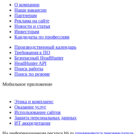
О компании
Наши вакансии
Партнерам
Реклама на сайте
Новости и статьи
Инвесторам
Кандидаты по профессиям
Производственный календарь
Требования к ПО
Безопасный HeadHunter
HeadHunter API
Поиск работы
Поиск по резюме
Мобильное приложение
Этика и комплаенс
Оказание услуг
Использование сайтов
Защита персональных данных
ИТ аккредитация
На информационном ресурсе hh.ru
применяются рекомендатель