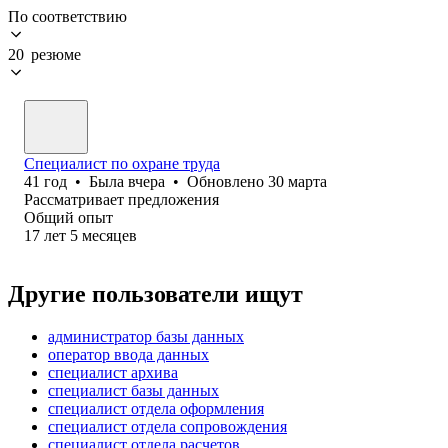
По соответствию
20 резюме
Специалист по охране труда
41
год
•
Была
вчера
•
Обновлено
30 марта
Рассматривает предложения
Общий опыт
17
лет
5
месяцев
Другие пользователи ищут
администратор базы данных
оператор ввода данных
специалист архива
специалист базы данных
специалист отдела оформления
специалист отдела сопровождения
специалист отдела расчетов