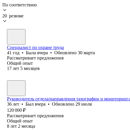
По соответствию
20 резюме
Специалист по охране труда
41
год
•
Была
вчера
•
Обновлено
30 марта
Рассматривает предложения
Общий опыт
17
лет
5
месяцев
Руководитель отдела/направления тахографии и мониторинга
36
лет
•
Был
вчера
•
Обновлено
29 июля
120 000
₽
Рассматривает предложения
Общий опыт
8
лет
2
месяца