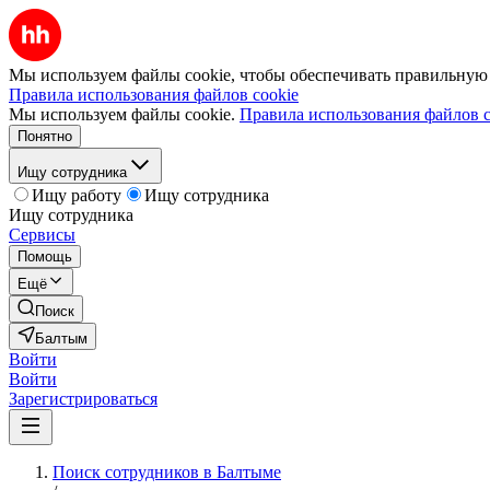
Мы используем файлы cookie, чтобы обеспечивать правильную р
Правила использования файлов cookie
Мы используем файлы cookie.
Правила использования файлов c
Понятно
Ищу сотрудника
Ищу работу
Ищу сотрудника
Ищу сотрудника
Сервисы
Помощь
Ещё
Поиск
Балтым
Войти
Войти
Зарегистрироваться
Поиск сотрудников в Балтыме