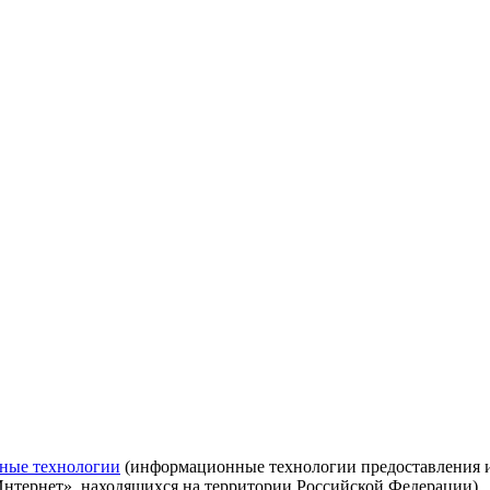
ные технологии
(информационные технологии предоставления ин
Интернет», находящихся на территории Российской Федерации)