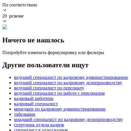
По соответствию
20 резюме
Ничего не нашлось
Попробуйте изменить формулировку или фильтры
Другие пользователи ищут
ведущий специалист по кадровому администрированию
ведущий специалист по кадровому делопроизводству
ведущий специалист по персоналу
ведущий специалист по работе с персоналом
кадровый работник
кадровый специалист
менеджер по кадровому администрированию
табельщик
младший специалист по кадровому делопроизводству
сотрудник отдела кадров
специалист в отдел кадров