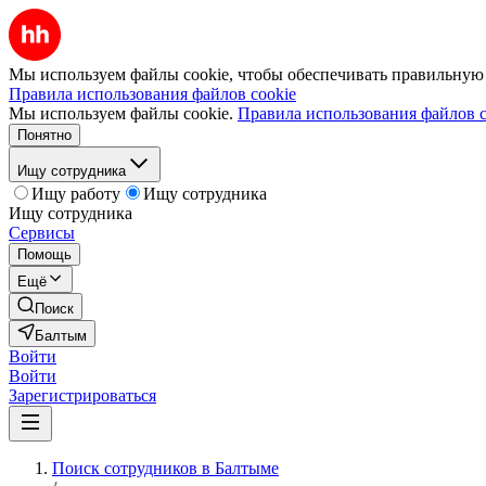
Мы используем файлы cookie, чтобы обеспечивать правильную р
Правила использования файлов cookie
Мы используем файлы cookie.
Правила использования файлов c
Понятно
Ищу сотрудника
Ищу работу
Ищу сотрудника
Ищу сотрудника
Сервисы
Помощь
Ещё
Поиск
Балтым
Войти
Войти
Зарегистрироваться
Поиск сотрудников в Балтыме