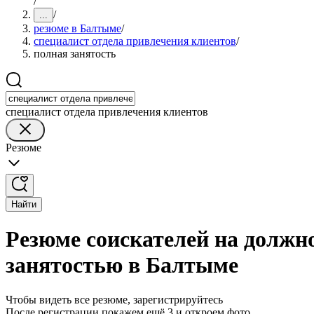
/
/
...
резюме в Балтыме
/
специалист отдела привлечения клиентов
/
полная занятость
специалист отдела привлечения клиентов
Резюме
Найти
Резюме соискателей на должно
занятостью в Балтыме
Чтобы видеть все резюме, зарегистрируйтесь
После регистрации покажем ещё 3 и откроем фото