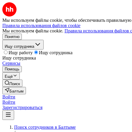
Мы используем файлы cookie, чтобы обеспечивать правильную р
Правила использования файлов cookie
Мы используем файлы cookie.
Правила использования файлов c
Понятно
Ищу сотрудника
Ищу работу
Ищу сотрудника
Ищу сотрудника
Сервисы
Помощь
Ещё
Поиск
Балтым
Войти
Войти
Зарегистрироваться
Поиск сотрудников в Балтыме