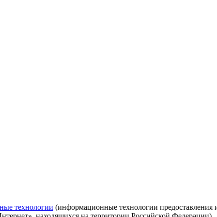
ные технологии
(информационные технологии предоставления ин
Интернет», находящихся на территории Российской Федерации)