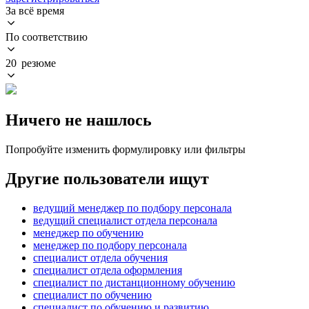
За всё время
По соответствию
20 резюме
Ничего не нашлось
Попробуйте изменить формулировку или фильтры
Другие пользователи ищут
ведущий менеджер по подбору персонала
ведущий специалист отдела персонала
менеджер по обучению
менеджер по подбору персонала
специалист отдела обучения
специалист отдела оформления
специалист по дистанционному обучению
специалист по обучению
специалист по обучению и развитию