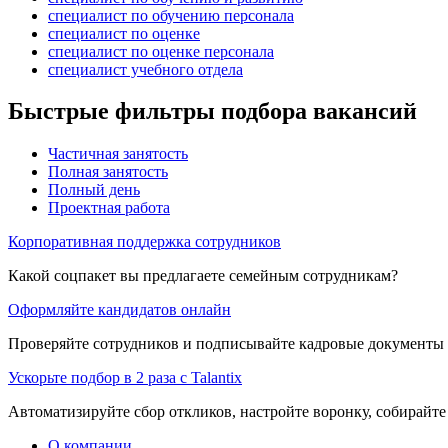
специалист по обучению персонала
специалист по оценке
специалист по оценке персонала
специалист учебного отдела
Быстрые фильтры подбора вакансий
Частичная занятость
Полная занятость
Полный день
Проектная работа
Корпоративная поддержка сотрудников
Какой соцпакет вы предлагаете семейным сотрудникам?
Оформляйте кандидатов онлайн
Проверяйте сотрудников и подписывайте кадровые документы 
Ускорьте подбор в 2 раза с Talantix
Автоматизируйте сбор откликов, настройте воронку, собирайте
О компании