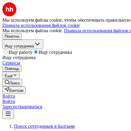
Мы используем файлы cookie, чтобы обеспечивать правильную р
Правила использования файлов cookie
Мы используем файлы cookie.
Правила использования файлов c
Понятно
Ищу сотрудника
Ищу работу
Ищу сотрудника
Ищу сотрудника
Сервисы
Помощь
Ещё
Поиск
Балтым
Войти
Войти
Зарегистрироваться
Поиск сотрудников в Балтыме