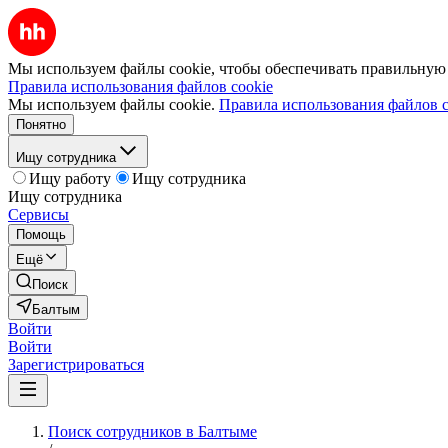
Мы используем файлы cookie, чтобы обеспечивать правильную р
Правила использования файлов cookie
Мы используем файлы cookie.
Правила использования файлов c
Понятно
Ищу сотрудника
Ищу работу
Ищу сотрудника
Ищу сотрудника
Сервисы
Помощь
Ещё
Поиск
Балтым
Войти
Войти
Зарегистрироваться
Поиск сотрудников в Балтыме