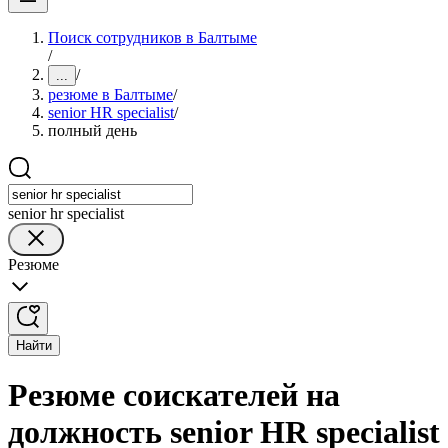
Поиск сотрудников в Балтыме
/
/
...
резюме в Балтыме
/
senior HR specialist
/
полный день
senior hr specialist
Резюме
Найти
Резюме соискателей на
должность senior HR specialist