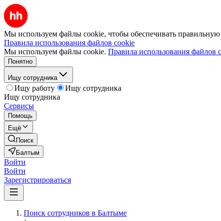
Мы используем файлы cookie, чтобы обеспечивать правильную р
Правила использования файлов cookie
Мы используем файлы cookie.
Правила использования файлов c
Понятно
Ищу сотрудника
Ищу работу
Ищу сотрудника
Ищу сотрудника
Сервисы
Помощь
Ещё
Поиск
Балтым
Войти
Войти
Зарегистрироваться
Поиск сотрудников в Балтыме