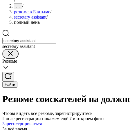
/
/
...
резюме в Балтыме
/
secretary assistant
/
полный день
secretary assistant
Резюме
Найти
Резюме соискателей на должнос
Чтобы видеть все резюме, зарегистрируйтесь
После регистрации покажем ещё 7 и откроем фото
Зарегистрироваться
За всё время