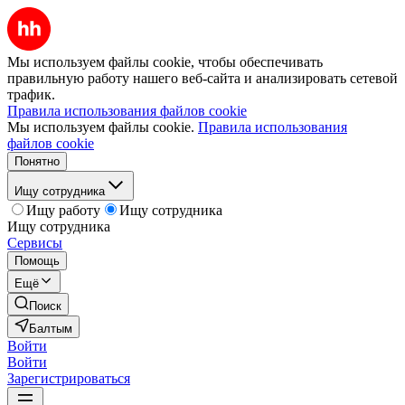
Мы используем файлы cookie, чтобы обеспечивать
правильную работу нашего веб-сайта и анализировать сетевой
трафик.
Правила использования файлов cookie
Мы используем файлы cookie.
Правила использования
файлов cookie
Понятно
Ищу сотрудника
Ищу работу
Ищу сотрудника
Ищу сотрудника
Сервисы
Помощь
Ещё
Поиск
Балтым
Войти
Войти
Зарегистрироваться