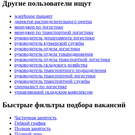
Другие пользователи ищут
warehouse manager
директор распределительного центра
менеджер по логистике
менеджер по транспортной логистике
руководитель департамента логистики
руководитель курьерской службы
руководитель отдела логистики
руководитель отдела товародвижения
руководитель отдела транспортной логистики
руководитель складского хозяйства
руководитель транспортного подразделения
руководитель транспортной логистики
руководитель транспортной службы
специалист по логистике
управляющий складским комплексом
Быстрые фильтры подбора вакансий
Частичная занятость
Гибкий график
Полная занятость
Полный день