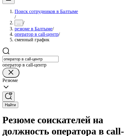
Поиск сотрудников в Балтыме
/
/
...
резюме в Балтыме
/
оператор в call-центр
/
сменный график
оператор в call-центр
Резюме
Найти
Резюме соискателей на
должность оператора в call-