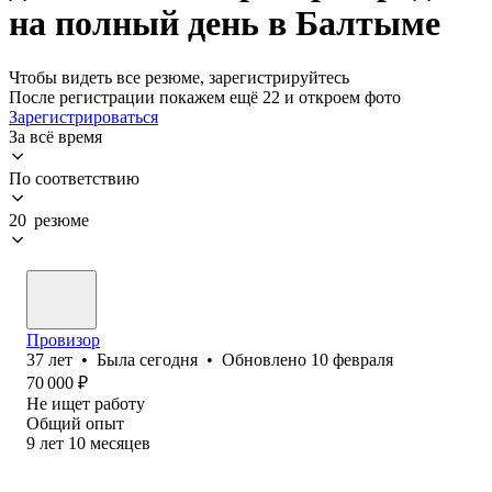
на полный день в Балтыме
Чтобы видеть все резюме, зарегистрируйтесь
После регистрации покажем ещё 22 и откроем фото
Зарегистрироваться
За всё время
По соответствию
20 резюме
Провизор
37
лет
•
Была
сегодня
•
Обновлено
10 февраля
70 000
₽
Не ищет работу
Общий опыт
9
лет
10
месяцев