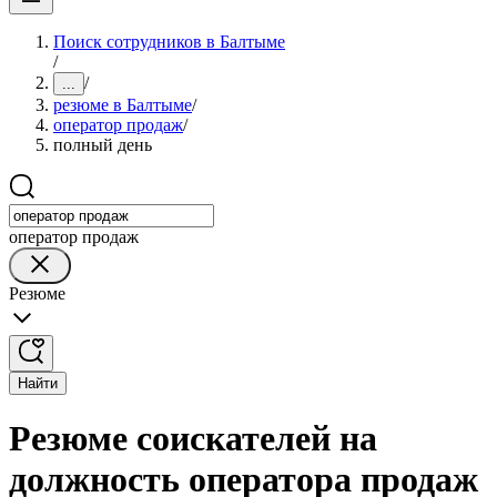
Поиск сотрудников в Балтыме
/
/
...
резюме в Балтыме
/
оператор продаж
/
полный день
оператор продаж
Резюме
Найти
Резюме соискателей на
должность оператора продаж