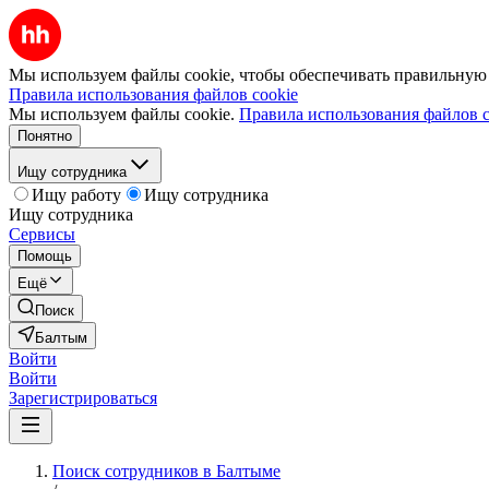
Мы используем файлы cookie, чтобы обеспечивать правильную р
Правила использования файлов cookie
Мы используем файлы cookie.
Правила использования файлов c
Понятно
Ищу сотрудника
Ищу работу
Ищу сотрудника
Ищу сотрудника
Сервисы
Помощь
Ещё
Поиск
Балтым
Войти
Войти
Зарегистрироваться
Поиск сотрудников в Балтыме