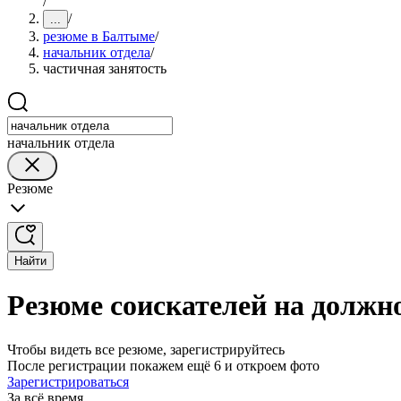
/
/
...
резюме в Балтыме
/
начальник отдела
/
частичная занятость
начальник отдела
Резюме
Найти
Резюме соискателей на должн
Чтобы видеть все резюме, зарегистрируйтесь
После регистрации покажем ещё 6 и откроем фото
Зарегистрироваться
За всё время