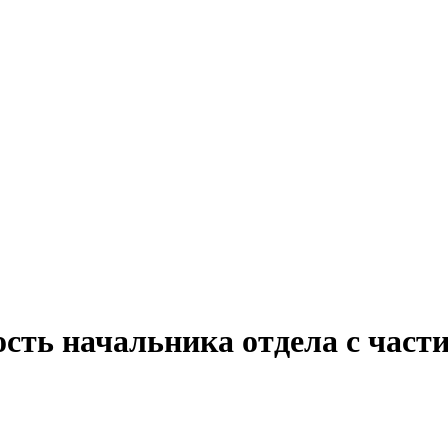
ость начальника отдела с част