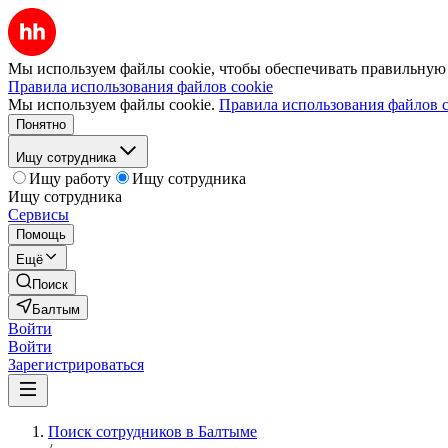
Мы используем файлы cookie, чтобы обеспечивать правильную р
Правила использования файлов cookie
Мы используем файлы cookie.
Правила использования файлов c
Понятно
Ищу сотрудника
Ищу работу
Ищу сотрудника
Ищу сотрудника
Сервисы
Помощь
Ещё
Поиск
Балтым
Войти
Войти
Зарегистрироваться
Поиск сотрудников в Балтыме