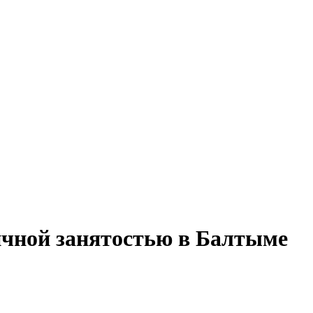
ичной занятостью в Балтыме