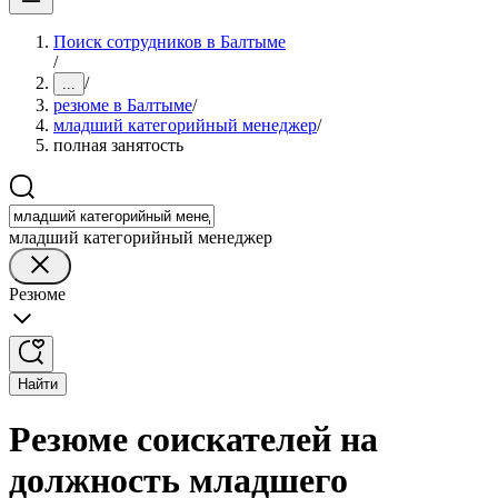
Поиск сотрудников в Балтыме
/
/
...
резюме в Балтыме
/
младший категорийный менеджер
/
полная занятость
младший категорийный менеджер
Резюме
Найти
Резюме соискателей на
должность младшего