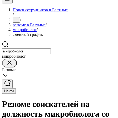
Поиск сотрудников в Балтыме
/
/
...
резюме в Балтыме
/
микробиолог
/
сменный график
микробиолог
Резюме
Найти
Резюме соискателей на
должность микробиолога со