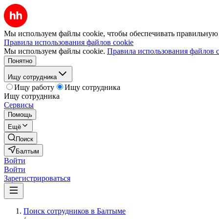
Мы используем файлы cookie, чтобы обеспечивать правильную р
Правила использования файлов cookie
Мы используем файлы cookie.
Правила использования файлов c
Понятно
Ищу сотрудника
Ищу работу
Ищу сотрудника
Ищу сотрудника
Сервисы
Помощь
Ещё
Поиск
Балтым
Войти
Войти
Зарегистрироваться
Поиск сотрудников в Балтыме