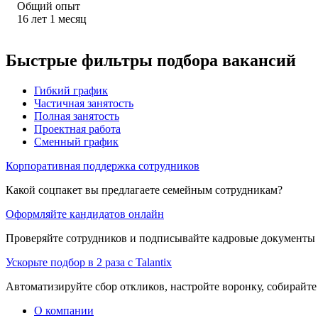
Общий опыт
16
лет
1
месяц
Быстрые фильтры подбора вакансий
Гибкий график
Частичная занятость
Полная занятость
Проектная работа
Сменный график
Корпоративная поддержка сотрудников
Какой соцпакет вы предлагаете семейным сотрудникам?
Оформляйте кандидатов онлайн
Проверяйте сотрудников и подписывайте кадровые документы 
Ускорьте подбор в 2 раза с Talantix
Автоматизируйте сбор откликов, настройте воронку, собирайте
О компании