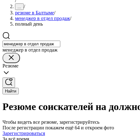
/
/
...
резюме в Балтыме
/
менеджер в отдел продаж
/
полный день
менеджер в отдел продаж
Резюме
Найти
Резюме соискателей на должн
Чтобы видеть все резюме, зарегистрируйтесь
После регистрации покажем ещё 64 и откроем фото
Зарегистрироваться
За всё время