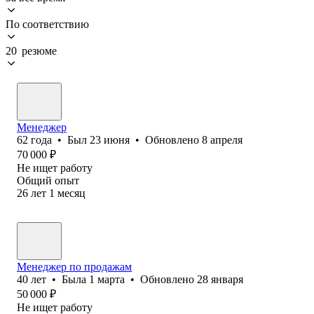
По соответствию
20 резюме
Менеджер
62
года
•
Был
23 июня
•
Обновлено
8 апреля
70 000
₽
Не ищет работу
Общий опыт
26
лет
1
месяц
Менеджер по продажам
40
лет
•
Была
1 марта
•
Обновлено
28 января
50 000
₽
Не ищет работу