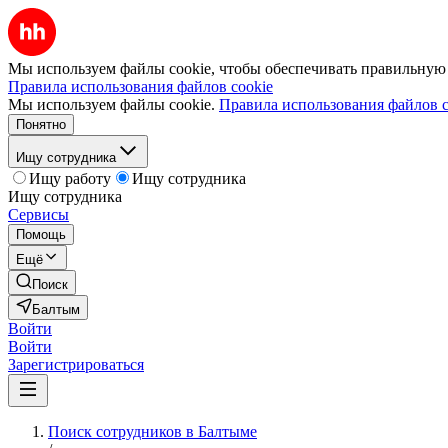
Мы используем файлы cookie, чтобы обеспечивать правильную р
Правила использования файлов cookie
Мы используем файлы cookie.
Правила использования файлов c
Понятно
Ищу сотрудника
Ищу работу
Ищу сотрудника
Ищу сотрудника
Сервисы
Помощь
Ещё
Поиск
Балтым
Войти
Войти
Зарегистрироваться
Поиск сотрудников в Балтыме