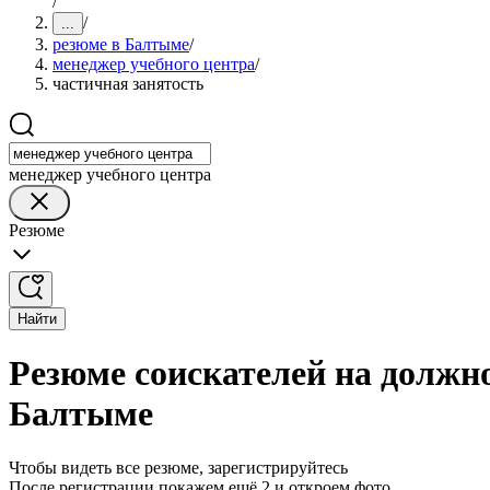
/
/
...
резюме в Балтыме
/
менеджер учебного центра
/
частичная занятость
менеджер учебного центра
Резюме
Найти
Резюме соискателей на должно
Балтыме
Чтобы видеть все резюме, зарегистрируйтесь
После регистрации покажем ещё 2 и откроем фото