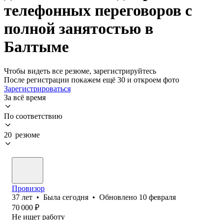
телефонных переговоров с
полной занятостью в
Балтыме
Чтобы видеть все резюме, зарегистрируйтесь
После регистрации покажем ещё 30 и откроем фото
Зарегистрироваться
За всё время
По соответствию
20 резюме
Провизор
37
лет
•
Была
сегодня
•
Обновлено
10 февраля
70 000
₽
Не ищет работу