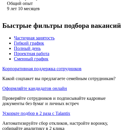
Общий опыт
9
лет
10
месяцев
Быстрые фильтры подбора вакансий
Частичная занятость
Гибкий график
Полный день
Проектная работа
Сменный график
Корпоративная поддержка сотрудников
Какой соцпакет вы предлагаете семейным сотрудникам?
Оформляйте кандидатов онлайн
Проверяйте сотрудников и подписывайте кадровые
документы без бумаг и личных встреч
Ускорьте подбор в 2 раза с Talantix
Автоматизируйте сбор откликов, настройте воронку,
собирайте аналитику в 2 клика