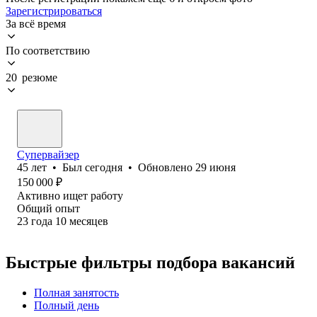
Зарегистрироваться
За всё время
По соответствию
20 резюме
Супервайзер
45
лет
•
Был
сегодня
•
Обновлено
29 июня
150 000
₽
Активно ищет работу
Общий опыт
23
года
10
месяцев
Быстрые фильтры подбора вакансий
Полная занятость
Полный день