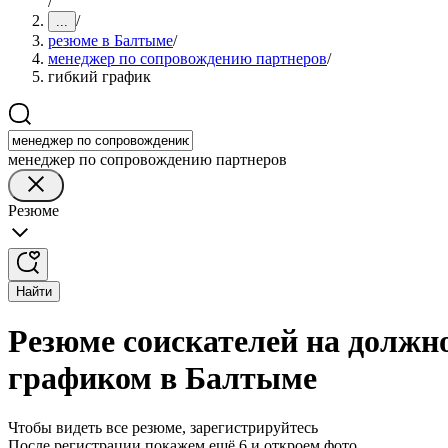
/
/
...
резюме в Балтыме
/
менеджер по сопровождению партнеров
/
гибкий график
менеджер по сопровождению партнеров
Резюме
Найти
Резюме соискателей на должн
графиком в Балтыме
Чтобы видеть все резюме, зарегистрируйтесь
После регистрации покажем ещё 6 и откроем фото