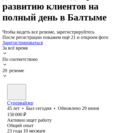
развитию клиентов на
полный день в Балтыме
Чтобы видеть все резюме, зарегистрируйтесь
После регистрации покажем ещё 21 и откроем фото
Зарегистрироваться
За всё время
По соответствию
20 резюме
Супервайзер
45
лет
•
Был
сегодня
•
Обновлено
29 июня
150 000
₽
Активно ищет работу
Общий опыт
23
года
10
месяцев