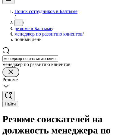
Поиск сотрудников в Балтыме
/
/
...
резюме в Балтыме
/
менеджер по развитию клиентов
/
полный день
менеджер по развитию клиентов
Резюме
Найти
Резюме соискателей на
должность менеджера по