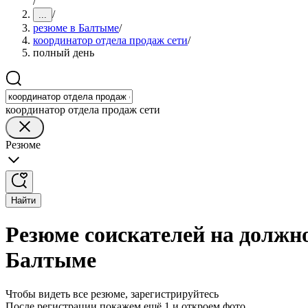
/
/
...
резюме в Балтыме
/
координатор отдела продаж сети
/
полный день
координатор отдела продаж сети
Резюме
Найти
Резюме соискателей на должно
Балтыме
Чтобы видеть все резюме, зарегистрируйтесь
После регистрации покажем ещё 1 и откроем фото