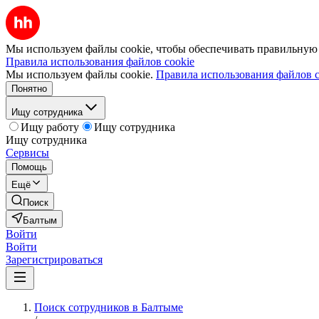
Мы используем файлы cookie, чтобы обеспечивать правильную р
Правила использования файлов cookie
Мы используем файлы cookie.
Правила использования файлов c
Понятно
Ищу сотрудника
Ищу работу
Ищу сотрудника
Ищу сотрудника
Сервисы
Помощь
Ещё
Поиск
Балтым
Войти
Войти
Зарегистрироваться
Поиск сотрудников в Балтыме