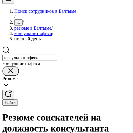
Поиск сотрудников в Балтыме
/
/
...
резюме в Балтыме
/
консультант офиса
/
полный день
консультант офиса
Резюме
Найти
Резюме соискателей на
должность консультанта