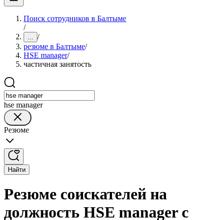
Поиск сотрудников в Балтыме
/
/
...
резюме в Балтыме
/
HSE manager
/
частичная занятость
hse manager
Резюме
Найти
Резюме соискателей на
должность HSE manager с