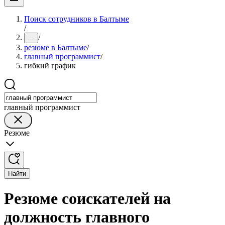
Поиск сотрудников в Балтыме
/
/
...
резюме в Балтыме
/
главный программист
/
гибкий график
главный программист
Резюме
Найти
Резюме соискателей на
должность главного