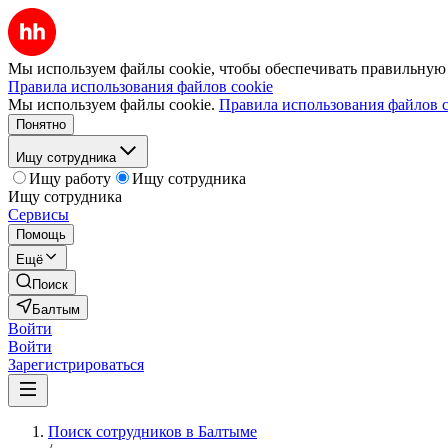
Мы используем файлы cookie, чтобы обеспечивать правильную р
Правила использования файлов cookie
Мы используем файлы cookie.
Правила использования файлов c
Понятно
Ищу сотрудника
Ищу работу
Ищу сотрудника
Ищу сотрудника
Сервисы
Помощь
Ещё
Поиск
Балтым
Войти
Войти
Зарегистрироваться
Поиск сотрудников в Балтыме