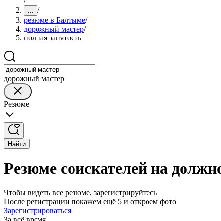
/
/
...
резюме в Балтыме
/
дорожный мастер
/
полная занятость
дорожный мастер
Резюме
Найти
Резюме соискателей на должн
Чтобы видеть все резюме, зарегистрируйтесь
После регистрации покажем ещё 5 и откроем фото
Зарегистрироваться
За всё время