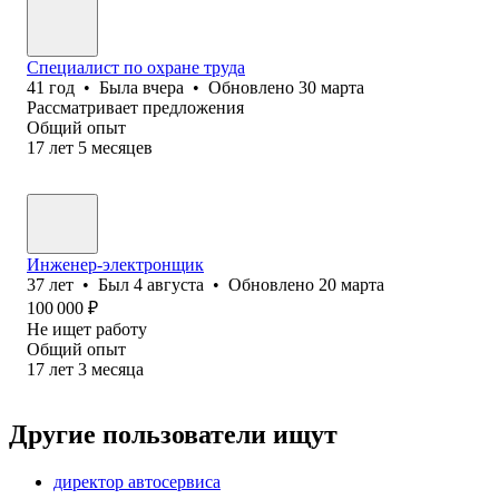
Специалист по охране труда
41
год
•
Была
вчера
•
Обновлено
30 марта
Рассматривает предложения
Общий опыт
17
лет
5
месяцев
Инженер-электронщик
37
лет
•
Был
4 августа
•
Обновлено
20 марта
100 000
₽
Не ищет работу
Общий опыт
17
лет
3
месяца
Другие пользователи ищут
директор автосервиса