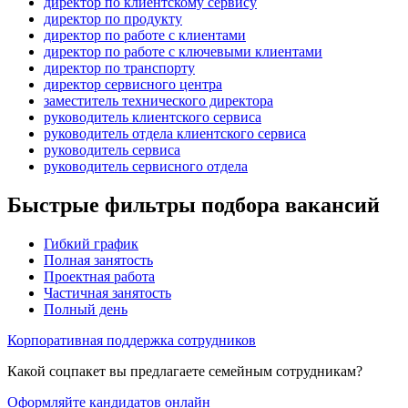
директор по клиентскому сервису
директор по продукту
директор по работе с клиентами
директор по работе с ключевыми клиентами
директор по транспорту
директор сервисного центра
заместитель технического директора
руководитель клиентского сервиса
руководитель отдела клиентского сервиса
руководитель сервиса
руководитель сервисного отдела
Быстрые фильтры подбора вакансий
Гибкий график
Полная занятость
Проектная работа
Частичная занятость
Полный день
Корпоративная поддержка сотрудников
Какой соцпакет вы предлагаете семейным сотрудникам?
Оформляйте кандидатов онлайн