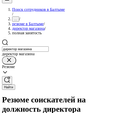
Поиск сотрудников в Балтыме
/
/
...
резюме в Балтыме
/
директор магазина
/
полная занятость
директор магазина
Резюме
Найти
Резюме соискателей на
должность директора