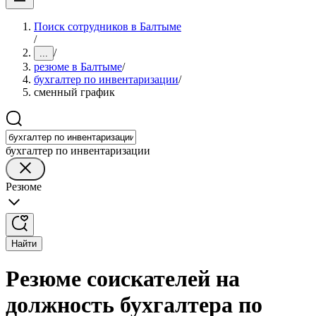
Поиск сотрудников в Балтыме
/
/
...
резюме в Балтыме
/
бухгалтер по инвентаризации
/
сменный график
бухгалтер по инвентаризации
Резюме
Найти
Резюме соискателей на
должность бухгалтера по