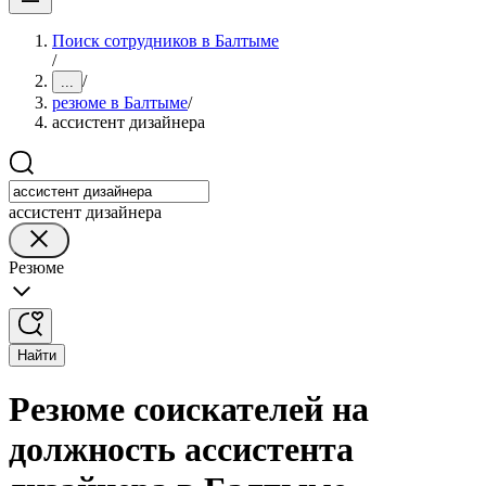
Поиск сотрудников в Балтыме
/
/
...
резюме в Балтыме
/
ассистент дизайнера
ассистент дизайнера
Резюме
Найти
Резюме соискателей на
должность ассистента