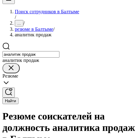
Поиск сотрудников в Балтыме
/
/
...
резюме в Балтыме
/
аналитик продаж
аналитик продаж
Резюме
Найти
Резюме соискателей на
должность аналитика продаж