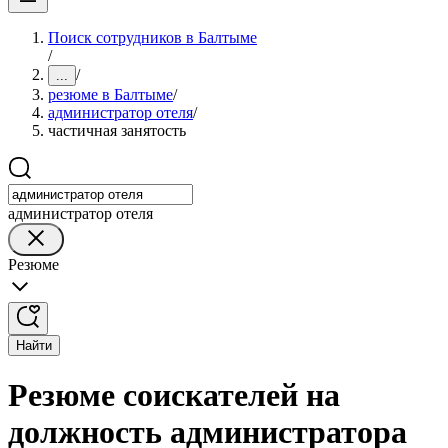
Поиск сотрудников в Балтыме
/
/
...
резюме в Балтыме
/
администратор отеля
/
частичная занятость
администратор отеля
Резюме
Найти
Резюме соискателей на
должность администратора