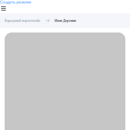
Создать резюме
Карьерный маркетплейс
Иван
Доронин