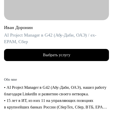
Иван Доронин
AI Project Manager в G42 (Абу-Даби, ОАЭ) / ex-
EPAM, Сбер
Выбрать услугу
Обо мне
• AI Project Manager в G42 (Абу-Даби, ОАЭ), нашел работу
благодаря LinkedIn и развитию своего нетворка.
• 15 лет в ИТ, из них 11 на управляющих позициях
в крупнейших банках России (СберТех, Сбер, ВТБ, EPAM).