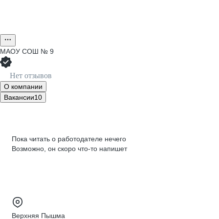
МАОУ СОШ № 9
Нет отзывов
О компании
Вакансии
10
Пока читать о работодателе нечего
Возможно, он скоро что‑то напишет
Верхняя Пышма