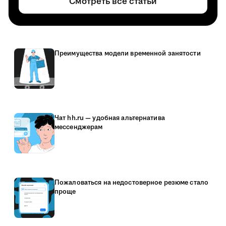
Смотреть все статьи
Преимущества модели временной занятости
Чат hh.ru — удобная альтернатива
мессенджерам
Пожаловаться на недостоверное резюме стало
проще