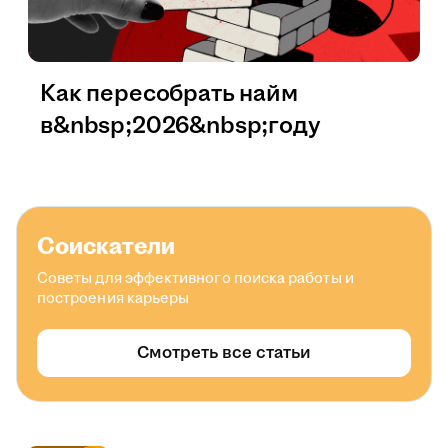
Как пересобрать найм
в&nbsp;2026&nbsp;году
Соискатели
Советы для эффективного поиска работы и
построения карьеры
Смотреть все статьи