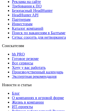
Реклама на сайте
Требования к ПО
Безопасный HeadHunter
HeadHunter API
Партнерам
Инвесторам
Каталог компаний
Поиск по вакансиям в Балтыме
Сетка: соцсеть для нетворкинга
Соискателям
hh PRO
Готовое резюме
Все сервисы
Хочу у вас работать
Производственный календарь
Экспертная рекомендация
Новости и статьи
Блог
О компаниях в игровой форме
Жизнь в компании
ИТ-проекты