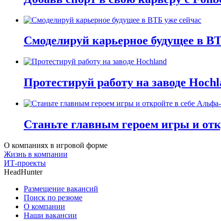
Смоделируй карьерное будущее в ВТ
Протестируй работу на заводе Hochl
Станьте главным героем игры и отк
О компаниях в игровой форме
Жизнь в компании
ИТ-проекты
HeadHunter
Размещение вакансий
Поиск по резюме
О компании
Наши вакансии