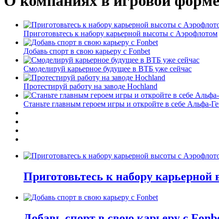
О компаниях в игровой форм
Приготовьтесь к набору карьерной высоты с Аэрофлотом
Добавь спорт в свою карьеру с Fonbet
Смоделируй карьерное будущее в ВТБ уже сейчас
Протестируй работу на заводе Hochland
Станьте главным героем игры и откройте в себе Альфа-Г
Приготовьтесь к набору карьерной
Добавь спорт в свою карьеру с Fonb