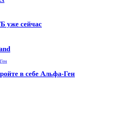
Б уже сейчас
and
ройте в себе Альфа-Ген