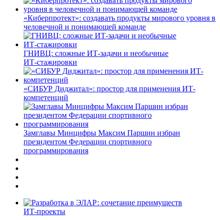
«Киберпротект»: создавать продукты мирового уровня в
человечной и понимающей команде
ГНИВЦ: сложные ИТ‑задачи и необычные
ИТ‑стажировки
«СИБУР Диджитал»: простор для применения ИТ-
компетенций
Замглавы Минцифры Максим Паршин избран
президентом Федерации спортивного
программирования
ИТ-проекты