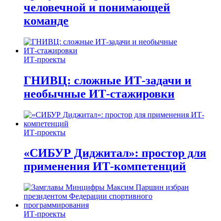
человечной и понимающей
команде
ИТ-проекты
ГНИВЦ: сложные ИТ‑задачи и
необычные ИТ‑стажировки
ИТ-проекты
«СИБУР Диджитал»: простор для
применения ИТ-компетенций
ИТ-проекты