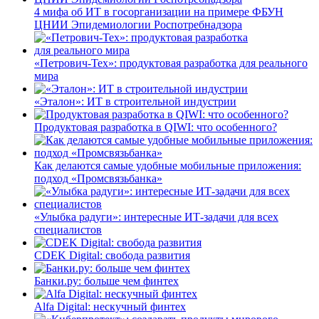
4 мифа об ИТ в госорганизации на примере ФБУН
ЦНИИ Эпидемиологии Роспотребнадзора
«Петрович-Тех»: продуктовая разработка для реального
мира
«Эталон»: ИТ в строительной индустрии
Продуктовая разработка в QIWI: что особенного?
Как делаются самые удобные мобильные приложения:
подход «Промсвязьбанка»
«Улыбка радуги»: интересные ИТ-задачи для всех
специалистов
CDEK Digital: свобода развития
Банки.ру: больше чем финтех
Alfa Digital: нескучный финтех