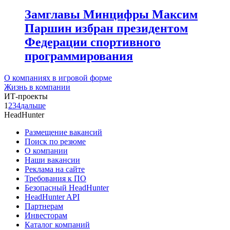
Замглавы Минцифры Максим
Паршин избран президентом
Федерации спортивного
программирования
О компаниях в игровой форме
Жизнь в компании
ИТ-проекты
1
2
3
4
дальше
HeadHunter
Размещение вакансий
Поиск по резюме
О компании
Наши вакансии
Реклама на сайте
Требования к ПО
Безопасный HeadHunter
HeadHunter API
Партнерам
Инвесторам
Каталог компаний