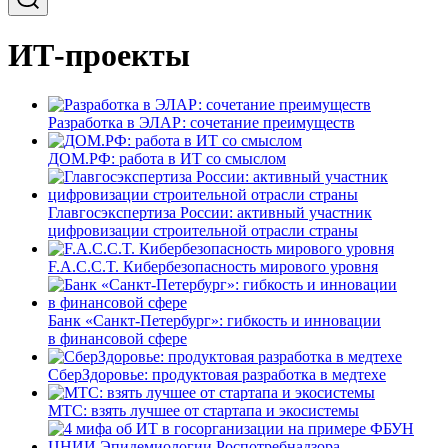
ИТ-проекты
Разработка в ЭЛАР: сочетание преимуществ
ДОМ.РФ: работа в ИТ со смыслом
Главгосэкспертиза России: активный участник
цифровизации строительной отрасли страны
F.A.C.C.T. Кибербезопасность мирового уровня
Банк «Санкт-Петербург»: гибкость и инновации
в финансовой сфере
СберЗдоровье: продуктовая разработка в медтехе
МТС: взять лучшее от стартапа и экосистемы