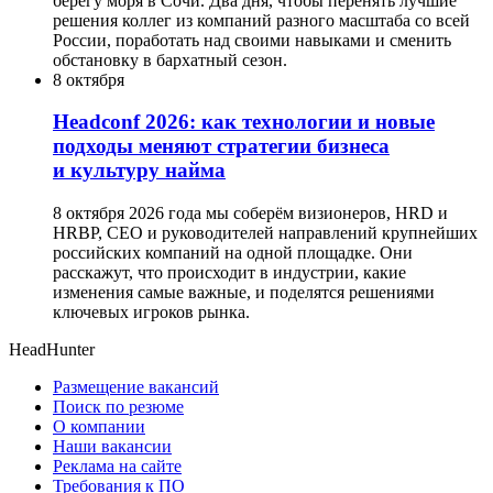
берегу моря в Сочи. Два дня, чтобы перенять лучшие
решения коллег из компаний разного масштаба со всей
России, поработать над своими навыками и сменить
обстановку в бархатный сезон.
8 октября
Headсonf 2026: как технологии и новые
подходы меняют стратегии бизнеса
и культуру найма
8 октября 2026 года мы соберём визионеров, HRD и
HRBP, СЕО и руководителей направлений крупнейших
российских компаний на одной площадке. Они
расскажут, что происходит в индустрии, какие
изменения самые важные, и поделятся решениями
ключевых игроков рынка.
HeadHunter
Размещение вакансий
Поиск по резюме
О компании
Наши вакансии
Реклама на сайте
Требования к ПО