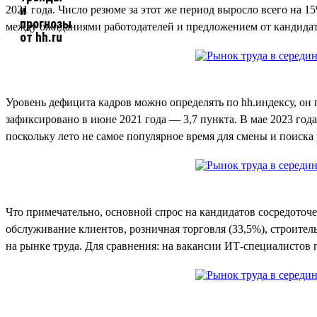
2021 года. Число резюме за этот же период выросло всего на 1
между ожиданиями работодателей и предложением от кандидат
Уровень дефицита кадров можно определять по hh.индексу, он
зафиксировано в июне 2021 года — 3,7 пункта. В мае 2023 года
поскольку лето не самое популярное время для смены и поиска
Что примечательно, основной спрос на кандидатов сосредоточ
обслуживание клиентов, розничная торговля (33,5%), строител
на рынке труда. Для сравнения: на вакансии ИТ-специалистов