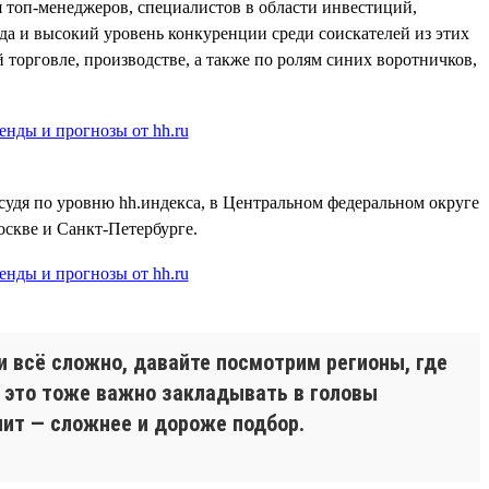
я топ-менеджеров, специалистов в области инвестиций,
юда и высокий уровень конкуренции среди соискателей из этих
 торговле, производстве, а также по ролям синих воротничков,
судя по уровню hh.индекса, в Центральном федеральном округе
оскве и Санкт-Петербурге.
и всё сложно, давайте посмотрим регионы, где
И это тоже важно закладывать в головы
ит — сложнее и дороже подбор.