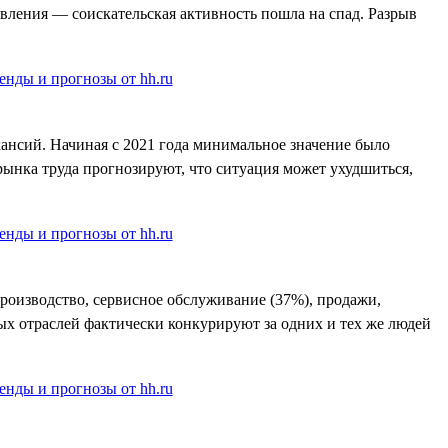
явления — соискательская активность пошла на спад. Разрыв
ансий. Начиная с 2021 года минимальное значение было
 рынка труда прогнозируют, что ситуация может ухудшиться,
производство, сервисное обслуживание (37%), продажи,
ных отраслей фактически конкурируют за одних и тех же людей