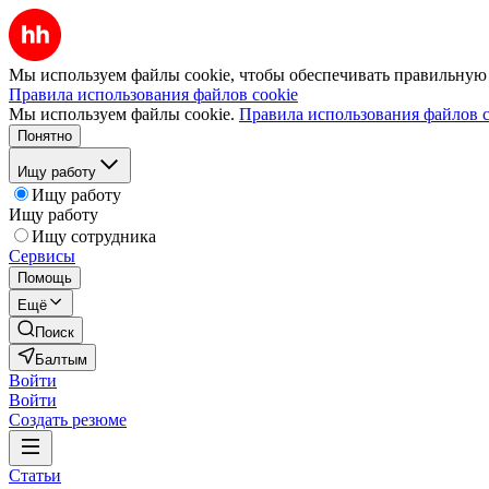
Мы используем файлы cookie, чтобы обеспечивать правильную р
Правила использования файлов cookie
Мы используем файлы cookie.
Правила использования файлов c
Понятно
Ищу работу
Ищу работу
Ищу работу
Ищу сотрудника
Сервисы
Помощь
Ещё
Поиск
Балтым
Войти
Войти
Создать резюме
Статьи