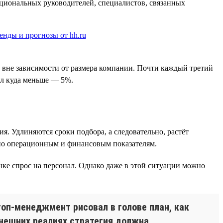
кциональных руководителей, специалистов, связанных
а вне зависимости от размера компании. Почти каждый третий
был куда меньше — 5%.
я. Удлиняются сроки подбора, а следовательно, растёт
I по операционным и финансовым показателям.
нке спрос на персонал. Однако даже в этой ситуации можно
топ-менеджмент рисовал в голове план, как
ынешних реалиях стратегия должна