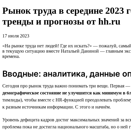
Рынок труда в середине 2023 г
тренды и прогнозы от hh.ru
17 июля 2023
«На рынке труда нет людей! Где их искать?» — пожалуй, самый
в текущую ситуацию вместе Натальей Даниной — главным экспе
времена.
Вводные: аналитика, данные о
Сегодня про рынок труда важно понимать три вещи. Первая 
демографическое состояние не улучшится как минимум в б
тимлиды), чтобы вместе с HR-функцией преодолевать проблему
к разным источникам информации. С этого и начнём.
Уровень дефицита кадров достиг максимальных значений за вс
проблема пока не достигла национального масштаба, но о не