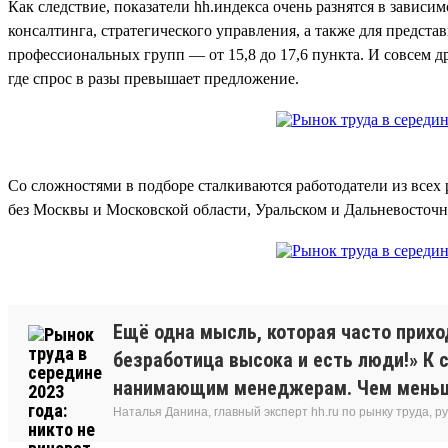
Как следствие, показатели hh.индекса очень разнятся в завис
консалтинга, стратегического управления, а также для предста
профессиональных групп — от 15,8 до 17,6 пункта. И совсем д
где спрос в разы превышает предложение.
Со сложностями в подборе сталкиваются работодатели из всех 
без Москвы и Московской области, Уральском и Дальневосточн
Ещё одна мысль, которая часто прихо
безработица высока и есть люди!» К 
нанимающим менеджерам. Чем меньше 
Наталья Данина, главный эксперт hh.ru по рынку труда,