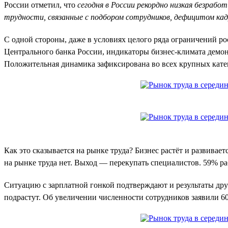
России отметил, что
сегодня в России рекордно низкая безрабо
трудности, связанные с подбором сотрудников, дефицитом ка
С одной стороны, даже в условиях целого ряда ограничений р
Центрального банка России, индикаторы бизнес-климата демон
Положительная динамика зафиксирована во всех крупных катег
Как это сказывается на рынке труда? Бизнес растёт и развива
на рынке труда нет. Выход — перекупать специалистов. 59% ра
Ситуацию с зарплатной гонкой подтверждают и результаты дру
подрастут. Об увеличении численности сотрудников заявили 6