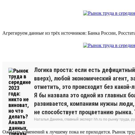
Агрегируем данные из трёх источников: Банка России, Росстат
Логика проста: если есть дефицитный 
вверх), любой экономический агент, 
отметить, это происходит без какой-л
Я бы назвала это одной из главных бо
развивается, компаниям нужны люди, 
не способствует процветанию рынка. 
Наталья Данина, главный эксперт hh.ru по рынку труда,
Ожидать изменений к лучшему пока не приходится. Рынок труд