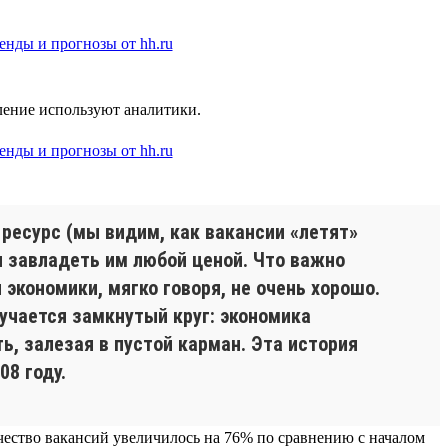
еление используют аналитики.
 ресурс (мы видим, как вакансии «летят»
я завладеть им любой ценой. Что важно
 экономики, мягко говоря, не очень хорошо.
лучается замкнутый круг: экономика
, залезая в пустой карман. Эта история
8 году.
чество вакансий увеличилось на 76% по сравнению с началом