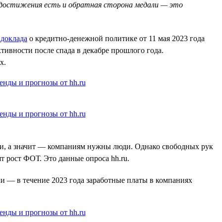
ого достижения есть и обратная сторона медали — это
з
доклада
о кредитно-денежной политике от 11 мая 2023 года
тивности после спада в декабре прошлого года.
х.
иши, а значит — компаниям нужны люди. Однако свободных рук
т рост ФОТ. Это данные опроса hh.ru.
и — в течение 2023 года заработные платы в компаниях