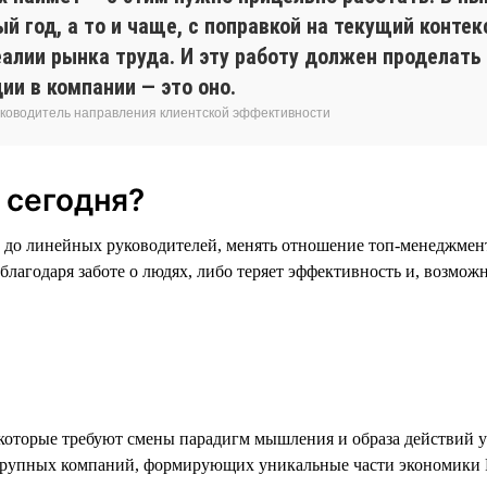
 год, а то и чаще, с поправкой на текущий контек
алии рынка труда. И эту работу должен проделать
ии в компании — это оно.
 руководитель направления клиентской эффективности
 сегодня?
 до линейных руководителей, менять отношение топ-менеджмент
 благодаря заботе о людях, либо теряет эффективность и, возмож
 которые требуют смены парадигм мышления и образа действий у
ых крупных компаний, формирующих уникальные части экономики 