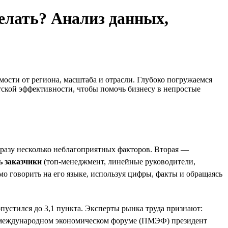
делать? Анализ данных,
мости от региона, масштаба и отрасли. Глубоко погружаемся
ской эффективности, чтобы помочь бизнесу в непростые
 сразу несколько неблагоприятных факторов. Вторая —
ь заказчики
(топ-менеджмент, линейные руководители,
о говорить на его языке, используя цифры, факты и обращаясь
устился до 3,1 пункта. Эксперты рынка труда признают:
ом международном экономическом форуме (ПМЭФ) президент