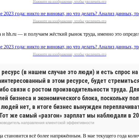
Нажмите на изображение, чтобы увеличить его
Нажмите на изображение, чтобы увеличить его
а и hh.ru — и получаем жёсткий рынок труда, именно это опред
Нажмите на изображение, чтобы увеличить его
ресурс (в нашем случае это люди) и есть спрос на
заинтересованный в этом ресурсе, будет стремитьс
ибо связи с ростом производительности труда. Для
лей бизнеса и экономического блока, поскольку по
людей нет, в итоге бизнес вынужден переплачивать
Тот же самый «разгон» зарплат мы наблюдали в 200
 руководитель направления клиентской эффективности
а становится всё более напряжённым. В мае текущего года коли