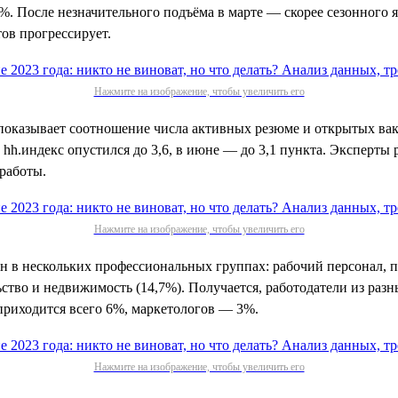
5%. После незначительного подъёма в марте — скорее сезонного 
ов прогрессирует.
Нажмите на изображение, чтобы увеличить его
 показывает соотношение числа активных резюме и открытых вак
 hh.индекс опустился до 3,6, в июне — до 3,1 пункта. Эксперты
 работы.
Нажмите на изображение, чтобы увеличить его
ен в нескольких профессиональных группах: рабочий персонал, 
ьство и недвижимость (14,7%). Получается, работодатели из раз
 приходится всего 6%, маркетологов — 3%.
Нажмите на изображение, чтобы увеличить его