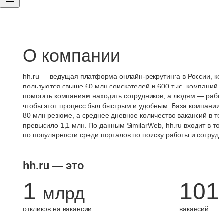
О компании
hh.ru — ведущая платформа онлайн-рекрутинга в России, к
пользуются свыше 60 млн соискателей и 600 тыс. компаний.
помогать компаниям находить сотрудников, а людям — работ
чтобы этот процесс был быстрым и удобным. База компани
80 млн резюме, а среднее дневное количество вакансий в те
превысило 1,1 млн. По данным SimilarWeb, hh.ru входит в т
по популярности среди порталов по поиску работы и сотруд
hh.ru — это
1
101
млрд
откликов на вакансии
вакансий