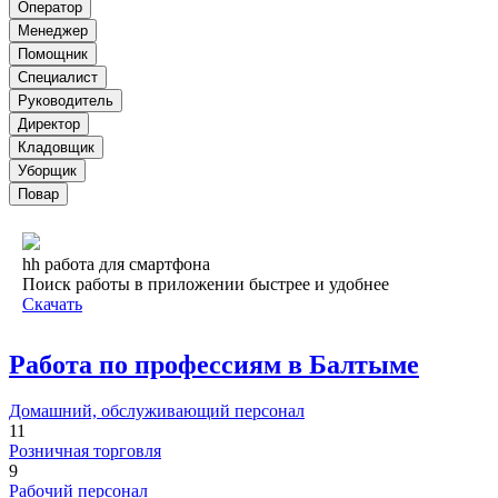
Оператор
Менеджер
Помощник
Специалист
Руководитель
Директор
Кладовщик
Уборщик
Повар
hh работа для смартфона
Поиск работы в приложении быстрее и удобнее
Скачать
Работа по профессиям в Балтыме
Домашний, обслуживающий персонал
11
Розничная торговля
9
Рабочий персонал