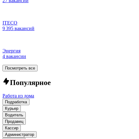
27 вакансий
ITECO
9 395 вакансий
Энергия
4 вакансии
Посмотреть все
Популярное
Работа из дома
Подработка
Курьер
Водитель
Продавец
Кассир
Администратор